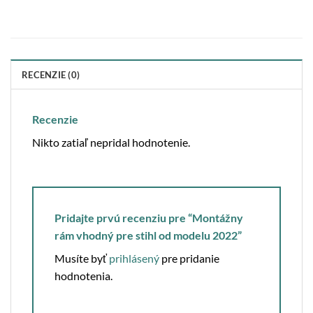
RECENZIE (0)
Recenzie
Nikto zatiaľ nepridal hodnotenie.
Pridajte prvú recenziu pre “Montážny
rám vhodný pre stihl od modelu 2022”
Musíte byť
prihlásený
pre pridanie
hodnotenia.