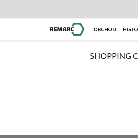
Skip
to
content
OBCHOD
HISTÓ
SHOPPING 