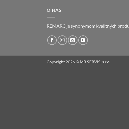
O NÁS
REMARC je synonymom kvalitných produk
Copyright 2026 ©
MB SERVIS, s.r.o.