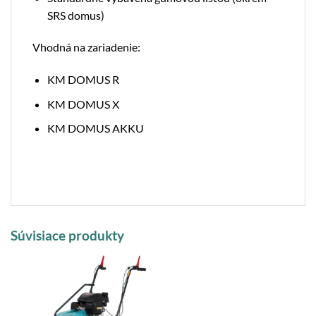
SRS domus)
Vhodná na zariadenie:
KM DOMUS R
KM DOMUS X
KM DOMUS AKKU
Súvisiace produkty