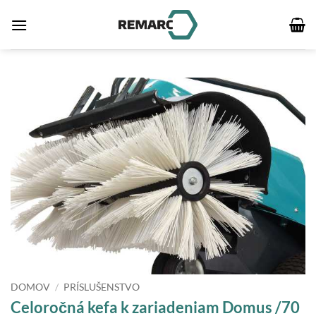
Skip
to
content
DOMOV
/
PRÍSLUŠENSTVO
Celoročná kefa k zariadeniam Domus /70