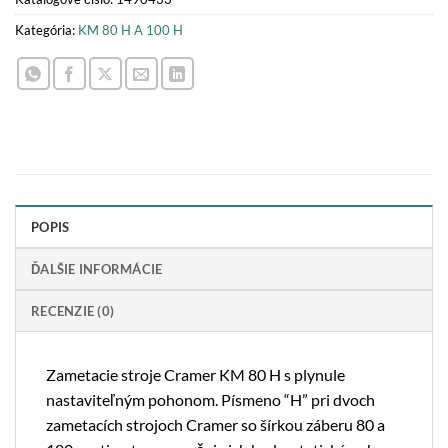
Kategória:
KM 80 H A 100 H
POPIS
ĎALŠIE INFORMÁCIE
RECENZIE (0)
Zametacie stroje Cramer KM 80 H s plynule
nastaviteľným pohonom. Písmeno “H” pri dvoch
zametacích strojoch Cramer so šírkou záberu 80 a