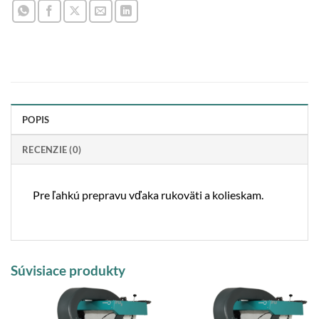
POPIS
RECENZIE (0)
Pre ľahkú prepravu vďaka rukoväti a kolieskam.
Súvisiace produkty