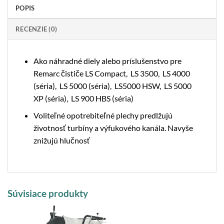
POPIS
RECENZIE (0)
Ako náhradné diely alebo príslušenstvo pre
Remarc čističe LS Compact, LS 3500, LS 4000
(séria), LS 5000 (séria), LS5000 HSW, LS 5000
XP (séria), LS 900 HBS (séria)
Voliteľné opotrebiteľné plechy predlžujú
životnosť turbíny a výfukového kanála. Navyše
znižujú hlučnosť
Súvisiace produkty