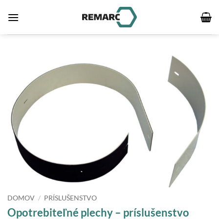
Skip
to
content
DOMOV
/
PRÍSLUŠENSTVO
Opotrebiteľné plechy – príslušenstvo