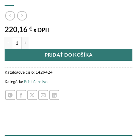
220,16
€
s DPH
množstvo Opotrebiteľné plechy - príslušenstvo
PRIDAŤ DO KOŠÍKA
Katalógové číslo:
1429424
Kategória:
Príslušenstvo